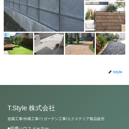
tstyle
T.Style 株式会社
造園工事/外構工事/リガーデン工事/エクステリア製品販売
■提携ハウスメーカー