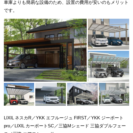
車庫よりも簡易な設備のため、設置の費用が安いのもメリット
です。
LIXIL ネスカR／YKK エフルージュ FIRST／YKK ジーポート
pro／LIXIL カーポートSC／三協Mシェード 三協ダブルフェー