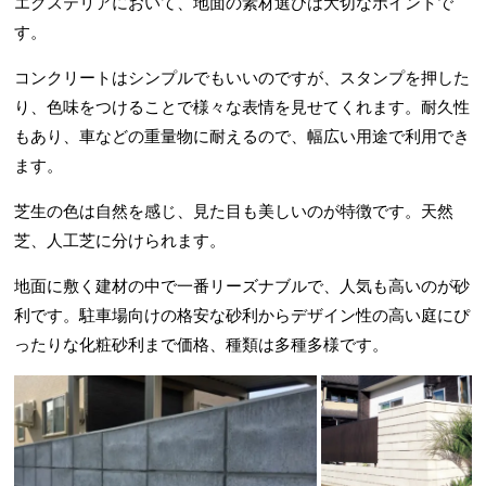
エクステリアにおいて、地面の素材選びは大切なポイントで
す。
コンクリートはシンプルでもいいのですが、スタンプを押した
り、色味をつけることで様々な表情を見せてくれます。耐久性
もあり、車などの重量物に耐えるので、幅広い用途で利用でき
ます。
芝生の色は自然を感じ、見た目も美しいのが特徴です。天然
芝、人工芝に分けられます。
地面に敷く建材の中で一番リーズナブルで、人気も高いのが砂
利です。駐車場向けの格安な砂利からデザイン性の高い庭にぴ
ったりな化粧砂利まで価格、種類は多種多様です。