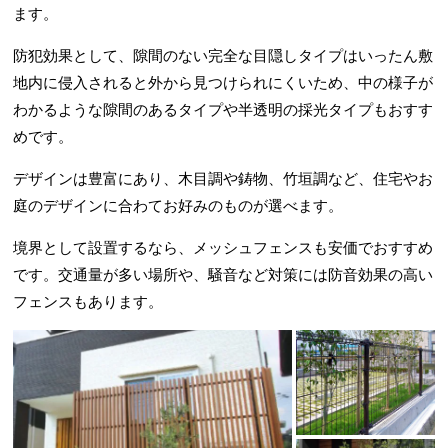
ます。
防犯効果として、隙間のない完全な目隠しタイプはいったん敷
地内に侵入されると外から見つけられにくいため、中の様子が
わかるような隙間のあるタイプや半透明の採光タイプもおすす
めです。
デザインは豊富にあり、木目調や鋳物、竹垣調など、住宅やお
庭のデザインに合わてお好みのものが選べます。
境界として設置するなら、メッシュフェンスも安価でおすすめ
です。交通量が多い場所や、騒音など対策には防音効果の高い
フェンスもあります。