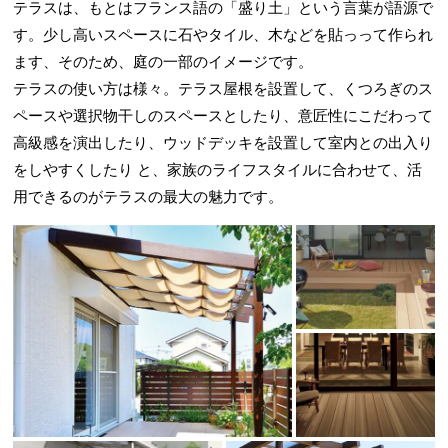
テラスは、もとはフランス語の「盛り土」という言葉が語源で
す。少し高いスペースに石やタイル、木などを貼っって作られ
ます、そのため、庭の一部のイメージです。
テラスの使い方は様々。テラス屋根を設置して、くつろぎのス
ペースや選択物干しのスペースとしたり、意匠性にこだわって
高級感を演出したり、ウッドデッキを設置して室内との出入り
をしやすくしたり と、家族のライフスタイルに合わせて、活
用できるのがテラスの最大の魅力です。