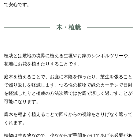
て安心です。
木・植栽
植栽とは敷地の境界に植える生垣やお家のシンボルツリーや、
花壇にお花を植えたりすることです。
庭木を植えることで、お庭に木陰を作ったり、芝生を張ること
で照り返しを軽減します。つる性の植物で緑のカーテンで日射
を軽減したりと植栽の方法次第ではお庭で涼しく過ごすことが
可能になります。
庭木を程よく植えることで回りからの視線をさりげなく遮って
くれます。
植物は生き物なので、少なからず手間をかけてあげる必要があ