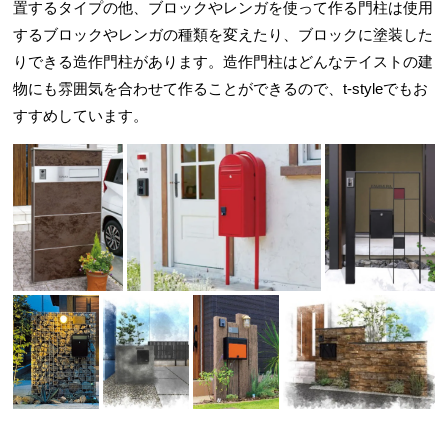
置するタイプの他、ブロックやレンガを使って作る門柱は使用
するブロックやレンガの種類を変えたり、ブロックに塗装した
りできる造作門柱があります。造作門柱はどんなテイストの建
物にも雰囲気を合わせて作ることができるので、t-styleでもお
すすめしています。