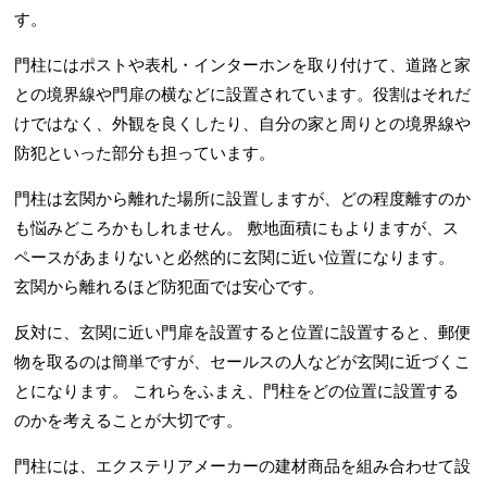
す。
門柱にはポストや表札・インターホンを取り付けて、道路と家
との境界線や門扉の横などに設置されています。役割はそれだ
けではなく、外観を良くしたり、自分の家と周りとの境界線や
防犯といった部分も担っています。
門柱は玄関から離れた場所に設置しますが、どの程度離すのか
も悩みどころかもしれません。 敷地面積にもよりますが、ス
ペースがあまりないと必然的に玄関に近い位置になります。
玄関から離れるほど防犯面では安心です。
反対に、玄関に近い門扉を設置すると位置に設置すると、郵便
物を取るのは簡単ですが、セールスの人などが玄関に近づくこ
とになります。 これらをふまえ、門柱をどの位置に設置する
のかを考えることが大切です。
門柱には、エクステリアメーカーの建材商品を組み合わせて設