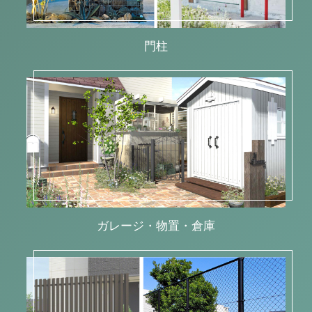
門柱
ガレージ・物置・倉庫