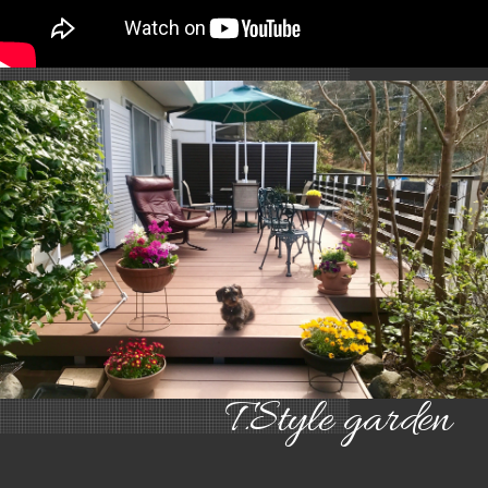
T.Style garden