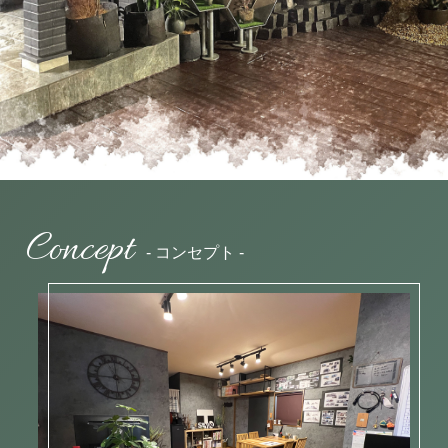
Concept
- コンセプト -