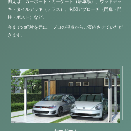
例えば、カーポート・カーゲート（駐車場）、ウッドデッ
キ・タイルデッキ（テラス）、玄関アプローチ（門扉・門
柱・ポスト）など。
今までの経験を元に、 プロの視点からご案内させていただ
きます。
カーポート