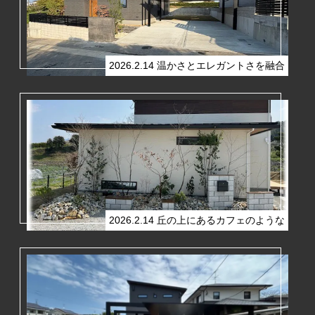
2026.2.14
温かさとエレガントさを融合
2026.2.14
丘の上にあるカフェのような